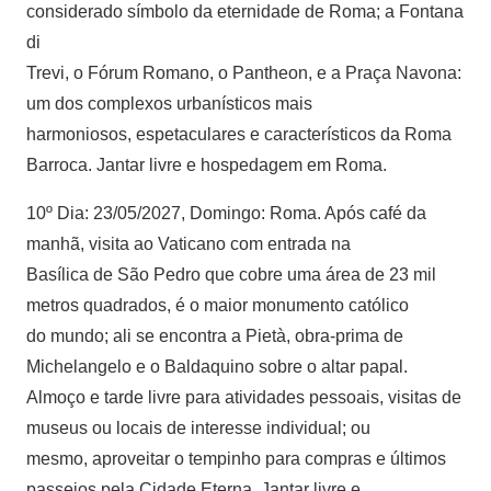
considerado símbolo da eternidade de Roma; a Fontana
di
Trevi, o Fórum Romano, o Pantheon, e a Praça Navona:
um dos complexos urbanísticos mais
harmoniosos, espetaculares e característicos da Roma
Barroca. Jantar livre e hospedagem em Roma.
10º Dia: 23/05/2027, Domingo: Roma. Após café da
manhã, visita ao Vaticano com entrada na
Basílica de São Pedro que cobre uma área de 23 mil
metros quadrados, é o maior monumento católico
do mundo; ali se encontra a Pietà, obra-prima de
Michelangelo e o Baldaquino sobre o altar papal.
Almoço e tarde livre para atividades pessoais, visitas de
museus ou locais de interesse individual; ou
mesmo, aproveitar o tempinho para compras e últimos
passeios pela Cidade Eterna. Jantar livre e