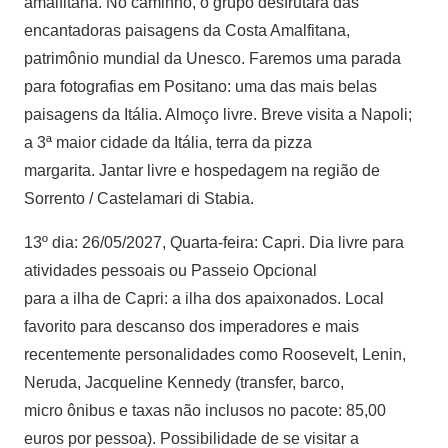
amalfitana. No caminho, o grupo desfrutará das
encantadoras paisagens da Costa Amalfitana,
patrimônio mundial da Unesco. Faremos uma parada
para fotografias em Positano: uma das mais belas
paisagens da Itália. Almoço livre. Breve visita a Napoli;
a 3ª maior cidade da Itália, terra da pizza
margarita. Jantar livre e hospedagem na região de
Sorrento / Castelamari di Stabia.
13º dia: 26/05/2027, Quarta-feira: Capri. Dia livre para
atividades pessoais ou Passeio Opcional
para a ilha de Capri: a ilha dos apaixonados. Local
favorito para descanso dos imperadores e mais
recentemente personalidades como Roosevelt, Lenin,
Neruda, Jacqueline Kennedy (transfer, barco,
micro ônibus e taxas não inclusos no pacote: 85,00
euros por pessoa). Possibilidade de se visitar a