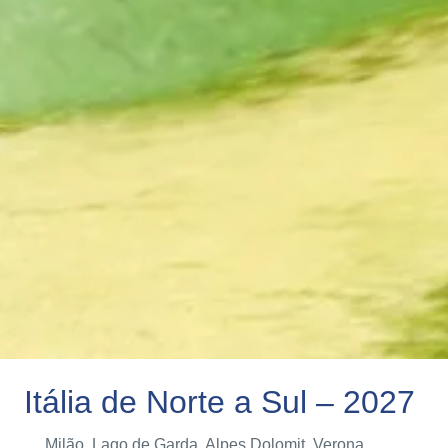
Itália de Norte a Sul – 2027
Milão, Lago de Garda, Alpes Dolomit, Verona,