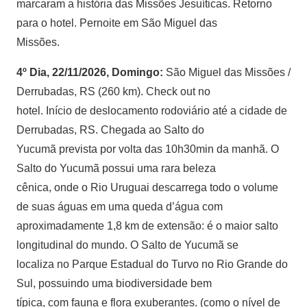
marcaram a história das Missões Jesuíticas. Retorno
para o hotel. Pernoite em São Miguel das
Missões.
4º Dia, 22/11/2026, Domingo:
São Miguel das Missões /
Derrubadas, RS (260 km). Check out no
hotel. Início de deslocamento rodoviário até a cidade de
Derrubadas, RS. Chegada ao Salto do
Yucumã prevista por volta das 10h30min da manhã. O
Salto do Yucumã possui uma rara beleza
cênica, onde o Rio Uruguai descarrega todo o volume
de suas águas em uma queda d’água com
aproximadamente 1,8 km de extensão: é o maior salto
longitudinal do mundo. O Salto de Yucumã se
localiza no Parque Estadual do Turvo no Rio Grande do
Sul, possuindo uma biodiversidade bem
típica, com fauna e flora exuberantes. (como o nível de