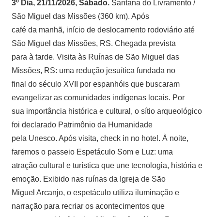
3º Dia, 21/11/2026, Sábado.
Santana do Livramento /
São Miguel das Missões (360 km). Após
café da manhã, início de deslocamento rodoviário até
São Miguel das Missões, RS. Chegada prevista
para à tarde. Visita às Ruínas de São Miguel das
Missões, RS: uma redução jesuítica fundada no
final do século XVII por espanhóis que buscaram
evangelizar as comunidades indígenas locais. Por
sua importância histórica e cultural, o sítio arqueológico
foi declarado Patrimônio da Humanidade
pela Unesco. Após visita, check in no hotel. À noite,
faremos o passeio Espetáculo Som e Luz: uma
atração cultural e turística que une tecnologia, história e
emoção. Exibido nas ruínas da Igreja de São
Miguel Arcanjo, o espetáculo utiliza iluminação e
narração para recriar os acontecimentos que