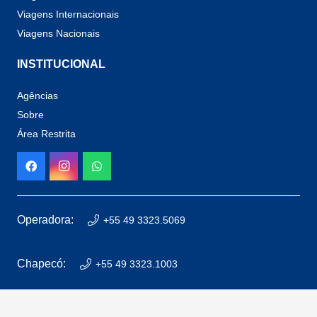
Viagens Internacionais
Viagens Nacionais
INSTITUCIONAL
Agências
Sobre
Área Restrita
Operadora:
+55 49 3323.5069
Chapecó:
+55 49 3323.1003
Xaxim:
+55 49 3353.6226