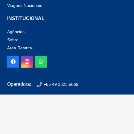
Viagens Nacionais
INSTITUCIONAL
Agências
Sobre
Área Restrita
Operadora:
+55 49 3323.5069
Chapecó:
+55 49 3323.1003
Xaxim:
+55 49 3353.6226