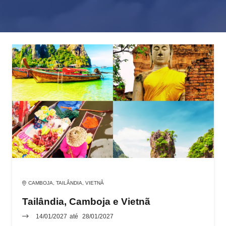
CAMBOJA
,
TAILÂNDIA
,
VIETNÃ
Tailândia, Camboja e Vietnã
14/01/2027
até
28/01/2027